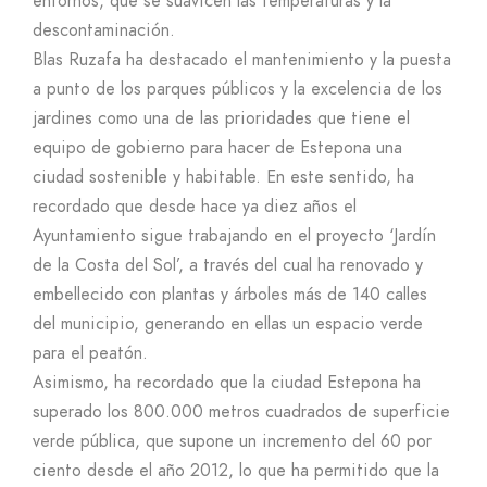
entornos, que se suavicen las temperaturas y la
descontaminación.
Blas Ruzafa ha destacado el mantenimiento y la puesta
a punto de los parques públicos y la excelencia de los
jardines como una de las prioridades que tiene el
equipo de gobierno para hacer de Estepona una
ciudad sostenible y habitable. En este sentido, ha
recordado que desde hace ya diez años el
Ayuntamiento sigue trabajando en el proyecto ‘Jardín
de la Costa del Sol’, a través del cual ha renovado y
embellecido con plantas y árboles más de 140 calles
del municipio, generando en ellas un espacio verde
para el peatón.
Asimismo, ha recordado que la ciudad Estepona ha
superado los 800.000 metros cuadrados de superficie
verde pública, que supone un incremento del 60 por
ciento desde el año 2012, lo que ha permitido que la