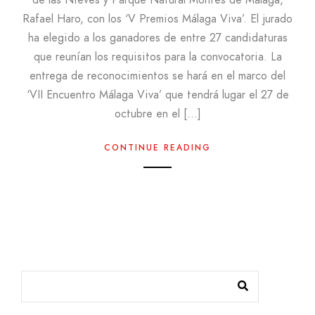
de las Nieves y Parque Natural Montes de Málaga,
Rafael Haro, con los ‘V Premios Málaga Viva’. El jurado
ha elegido a los ganadores de entre 27 candidaturas
que reunían los requisitos para la convocatoria. La
entrega de reconocimientos se hará en el marco del
‘VII Encuentro Málaga Viva’ que tendrá lugar el 27 de
octubre en el […]
CONTINUE READING