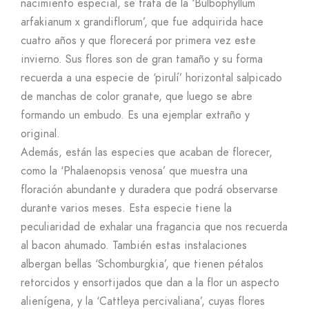
nacimiento especial, se trata de la ‘Bulbophyllum
arfakianum x grandiflorum’, que fue adquirida hace
cuatro años y que florecerá por primera vez este
invierno. Sus flores son de gran tamaño y su forma
recuerda a una especie de ‘pirulí’ horizontal salpicado
de manchas de color granate, que luego se abre
formando un embudo. Es una ejemplar extraño y
original.
Además, están las especies que acaban de florecer,
como la ‘Phalaenopsis venosa’ que muestra una
floración abundante y duradera que podrá observarse
durante varios meses. Esta especie tiene la
peculiaridad de exhalar una fragancia que nos recuerda
al bacon ahumado. También estas instalaciones
albergan bellas ‘Schomburgkia’, que tienen pétalos
retorcidos y ensortijados que dan a la flor un aspecto
alienígena, y la ‘Cattleya percivaliana’, cuyas flores