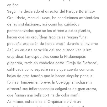
en flor.
Según ha declarado el director del Parque Botánico-
Orquidario, Manuel Lucas, las condiciones ambientales
de las instalaciones, así como los cuidados
pormenorizados que se les ofrece a estas plantas,
hacen que las orquídeas tropicales tengan “una
pequeña explosión de floraciones” durante el invierno.
Así, es en esta estación del año cuando ven la luz
orquídeas tan especiales como la Phalaenopsis
gigantea, también conocida como ‘Oreja de Elefante’,
calificada como especie rara y que cuenta con unas
hojas de gran tamaño que le hacen singular por sus
formas. También en breve, la Coelogyne rochusenii
ofrecerá sus inflorescencias colgantes de gran aroma,
que forman una bella cortina de color marfil.
Asimismo, estos días el Orquidario vivirá un