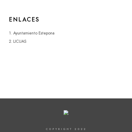
ENLACES
Ayuntamiento Estepona
LICUAS
COPYRIGHT 2022