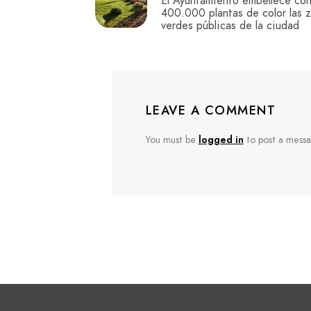
El Ayuntamiento embellece co
400.000 plantas de color las 
verdes públicas de la ciudad
LEAVE A COMMENT
You must be
logged in
to post a messa