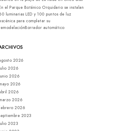
En el Parque Botánico Orquidario se instalan
60 luminarias LED y 100 puntos de luz
escénica para completar su
remodelaciónBorrador automático
ARCHIVOS
agosto 2026
julio 2026
junio 2026
mayo 2026
abril 2026
marzo 2026
febrero 2026
septiembre 2023
julio 2023