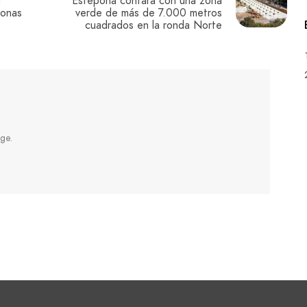
n
Estepona contará con una zona
zonas
verde de más de 7.000 metros
cuadrados en la ronda Norte
ge.