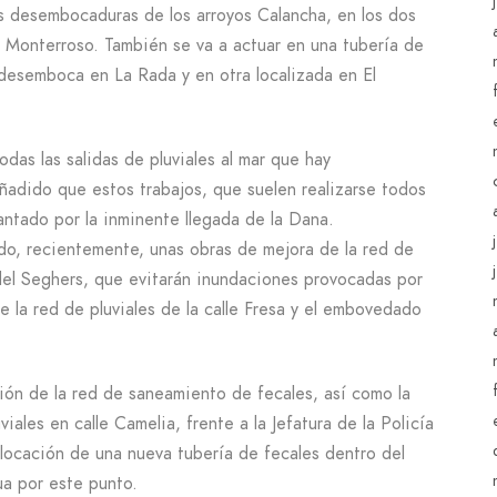
s desembocaduras de los arroyos Calancha, en los dos
o Monterroso. También se va a actuar en una tubería de
e desemboca en La Rada y en otra localizada en El
das las salidas de pluviales al mar que hay
ñadido que estos trabajos, que suelen realizarse todos
lantado por la inminente llegada de la Dana.
zado, recientemente, unas obras de mejora de la red de
 del Seghers, que evitarán inundaciones provocadas por
 la red de pluviales de la calle Fresa y el embovedado
ión de la red de saneamiento de fecales, así como la
uviales en calle Camelia, frente a la Jefatura de la Policía
olocación de una nueva tubería de fecales dentro del
ua por este punto.