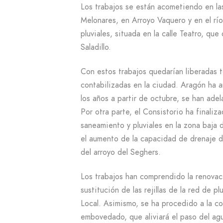
Los trabajos se están acometiendo en la
Melonares, en Arroyo Vaquero y en el rí
pluviales, situada en la calle Teatro, qu
Saladillo.
Con estos trabajos quedarían liberadas to
contabilizadas en la ciudad. Aragón ha a
los años a partir de octubre, se han ade
Por otra parte, el Consistorio ha finali
saneamiento y pluviales en la zona baja
el aumento de la capacidad de drenaje de
del arroyo del Seghers.
Los trabajos han comprendido la renovac
sustitución de las rejillas de la red de pl
Local. Asimismo, se ha procedido a la c
embovedado, que aliviará el paso del ag