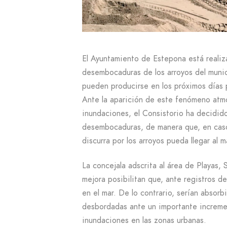
El Ayuntamiento de Estepona está realiz
desembocaduras de los arroyos del munic
pueden producirse en los próximos días 
Ante la aparición de este fenómeno atmos
inundaciones, el Consistorio ha decidido 
desembocaduras, de manera que, en caso 
discurra por los arroyos pueda llegar al m
La concejala adscrita al área de Playas
mejora posibilitan que, ante registros d
en el mar. De lo contrario, serían absorb
desbordadas ante un importante incremen
inundaciones en las zonas urbanas.