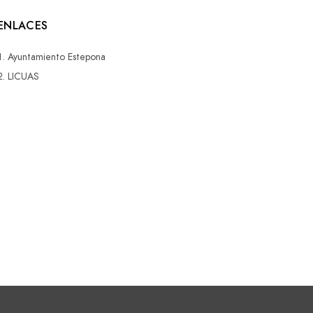
ENLACES
Ayuntamiento Estepona
LICUAS