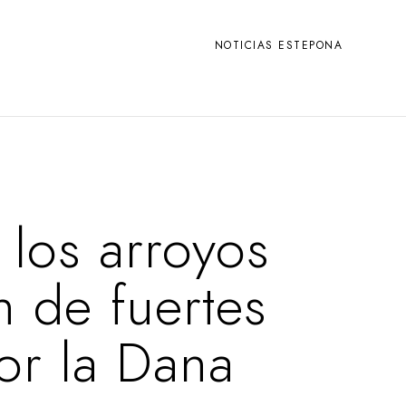
NOTICIAS ESTEPONA
 los arroyos
n de fuertes
or la Dana