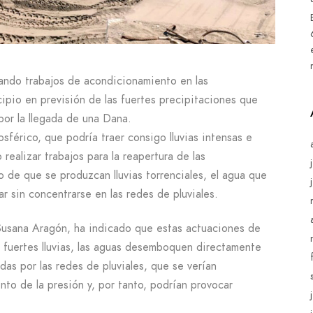
ando trabajos de acondicionamiento en las
ipio en previsión de las fuertes precipitaciones que
por la llegada de una Dana.
férico, que podría traer consigo lluvias intensas e
realizar trabajos para la reapertura de las
de que se produzcan lluvias torrenciales, el agua que
ar sin concentrarse en las redes de pluviales.
, Susana Aragón, ha indicado que estas actuaciones de
e fuertes lluvias, las aguas desemboquen directamente
idas por las redes de pluviales, que se verían
to de la presión y, por tanto, podrían provocar