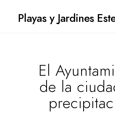
Playas y Jardines Es
El Ayuntami
de la ciuda
precipita