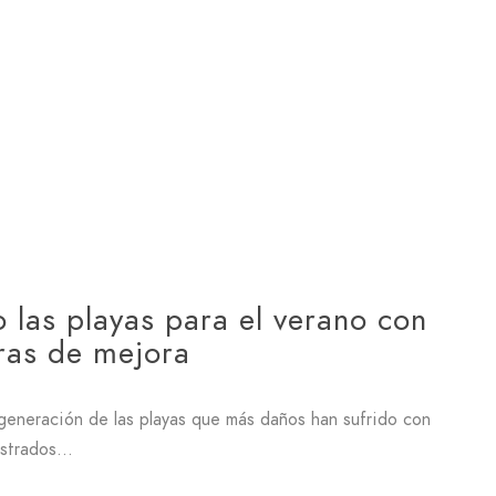
 las playas para el verano con
ras de mejora
generación de las playas que más daños han sufrido con
istrados…