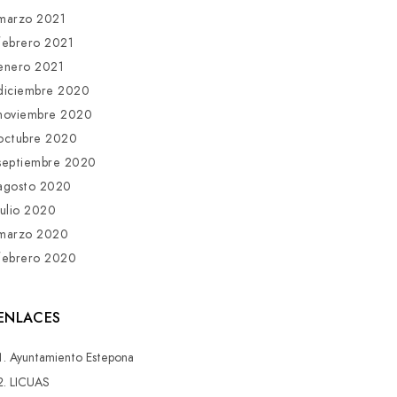
marzo 2021
febrero 2021
enero 2021
diciembre 2020
noviembre 2020
octubre 2020
septiembre 2020
agosto 2020
julio 2020
marzo 2020
febrero 2020
ENLACES
Ayuntamiento Estepona
LICUAS