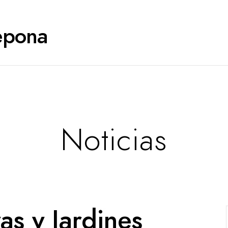
tepona
Noticias
as y Jardines