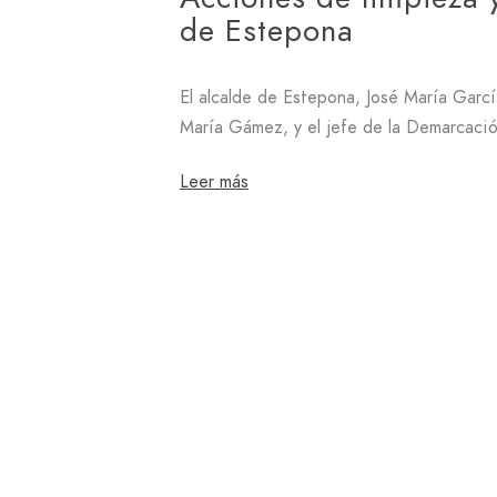
de Estepona
El alcalde de Estepona, José María Garc
María Gámez, y el jefe de la Demarcac
Leer más