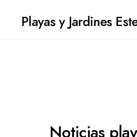
Playas y Jardines Es
Noticias play